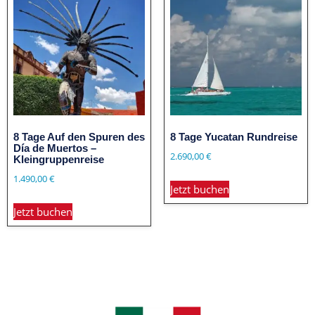
8 Tage Auf den Spuren des
8 Tage Yucatan Rundreise
Día de Muertos –
2.690,00
€
Kleingruppenreise
1.490,00
€
Jetzt buchen
Jetzt buchen