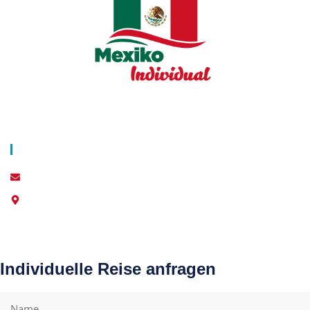
Über Uns
Blog
AGB
Datenschutz
Impressum
Kontakt
info@world-individual.com
6210 Caripe, Monagas, Venezuela
Individuelle Reise anfragen