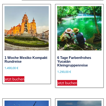
1 Woche Mexiko Kompakt
6 Tage Farbenfrohes
Rundreise
Yucatán
Kleingruppenreise
1.490,00
€
1.290,00
€
Jetzt buchen
Jetzt buchen