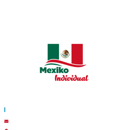
Bewertungen
Über Uns
Blog
AGB
Datenschutz
Impressum
Kontakt
info@world-individual.com