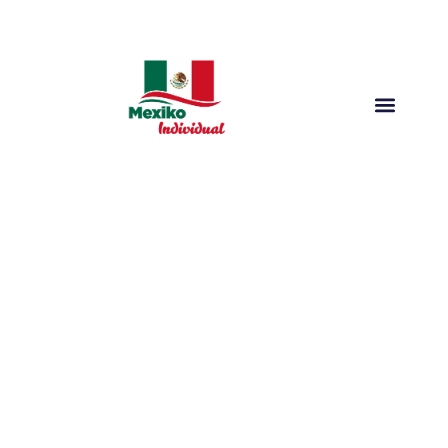
1 Woche Mexiko Kompakt
Rundreise