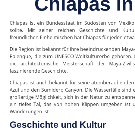
Chiapas in
Chiapas ist ein Bundesstaat im Südosten von Mexiko
sollte. Mit seiner reichen Geschichte und Kul
freundlichen Einheimischen hat Chiapas für jeden etwas
Die Region ist bekannt für ihre beeindruckenden May
Palenque, die zum UNESCO-Weltkulturerbe gehören. Di
die architektonische Meisterschaft der Maya-Zivil
faszinierende Geschichte.
Chiapas ist auch bekannt für seine atemberaubenden
Azul und den Sumidero Canyon. Die Wasserfälle sind e
großartige Möglichkeit, sich in der Natur zu entspan
ein tiefes Tal, das von hohen Klippen umgeben ist u
Wanderungen ist.
Geschichte und Kultur