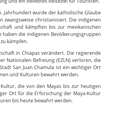
ung und ein beliebtes Reiseziel für Touristen.
. Jahrhundert wurde der katholische Glaube
n zwangsweise christianisiert. Die indigenen
rschaft und kämpften bis zur mexikanischen
ute haben die indigenen Bevölkerungsgruppen
 zu kämpfen.
dschaft in Chiapas verändert. Die regierende
er Nationalen Befreiung (EZLN) verloren, die
Stadt San Juan Chamula ist ein wichtiger Ort
ionen und Kulturen bewahrt werden.
 Kultur, die von den Mayas bis zur heutigen
iger Ort für die Erforschung der Maya-Kultur
lturen bis heute bewahrt werden.