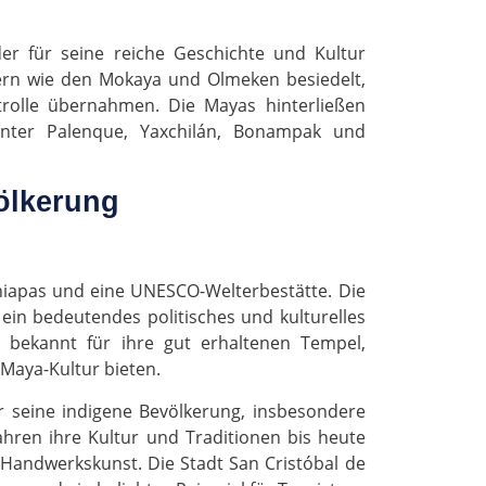
er für seine reiche Geschichte und Kultur
kern wie den Mokaya und Olmeken besiedelt,
trolle übernahmen. Die Mayas hinterließen
runter Palenque, Yaxchilán, Bonampak und
ölkerung
hiapas und eine UNESCO-Welterbestätte. Die
ein bedeutendes politisches und kulturelles
bekannt für ihre gut erhaltenen Tempel,
 Maya-Kultur bieten.
 seine indigene Bevölkerung, insbesondere
ahren ihre Kultur und Traditionen bis heute
 Handwerkskunst. Die Stadt San Cristóbal de