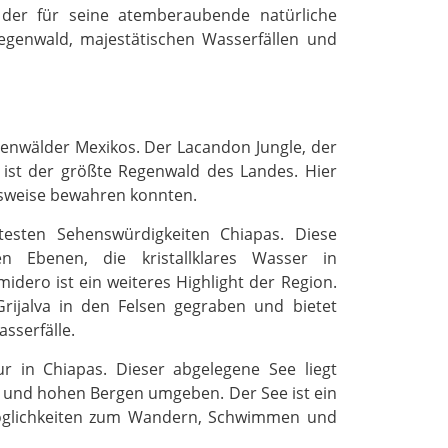
 der für seine atemberaubende natürliche
Regenwald, majestätischen Wasserfällen und
enwälder Mexikos. Der Lacandon Jungle, der
, ist der größte Regenwald des Landes. Hier
bensweise bewahren konnten.
esten Sehenswürdigkeiten Chiapas. Diese
n Ebenen, die kristallklares Wasser in
dero ist ein weiteres Highlight der Region.
ijalva in den Felsen gegraben und bietet
sserfälle.
r in Chiapas. Dieser abgelegene See liegt
n und hohen Bergen umgeben. Der See ist ein
 Möglichkeiten zum Wandern, Schwimmen und