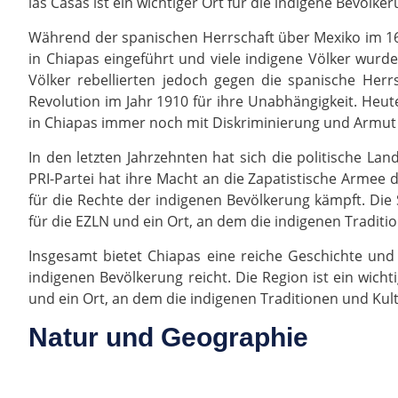
las Casas ist ein wichtiger Ort für die indigene Bevölker
Während der spanischen Herrschaft über Mexiko im 16
in Chiapas eingeführt und viele indigene Völker wurde
Völker rebellierten jedoch gegen die spanische Her
Revolution im Jahr 1910 für ihre Unabhängigkeit. He
in Chiapas immer noch mit Diskriminierung und Armut
In den letzten Jahrzehnten hat sich die politische Lan
PRI-Partei hat ihre Macht an die Zapatistische Armee d
für die Rechte der indigenen Bevölkerung kämpft. Die 
für die EZLN und ein Ort, an dem die indigenen Tradit
Insgesamt bietet Chiapas eine reiche Geschichte und
indigenen Bevölkerung reicht. Die Region ist ein wicht
und ein Ort, an dem die indigenen Traditionen und Ku
Natur und Geographie