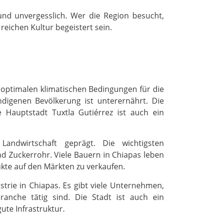
 und unvergesslich. Wer die Region besucht,
eichen Kultur begeistert sein.
r optimalen klimatischen Bedingungen für die
indigenen Bevölkerung ist unterernährt. Die
e Hauptstadt Tuxtla Gutiérrez ist auch ein
andwirtschaft geprägt. Die wichtigsten
d Zuckerrohr. Viele Bauern in Chiapas leben
kte auf den Märkten zu verkaufen.
ustrie in Chiapas. Es gibt viele Unternehmen,
anche tätig sind. Die Stadt ist auch ein
ute Infrastruktur.