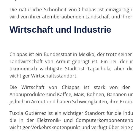
Die natürliche Schönheit von Chiapas ist einzigartig
wird von ihrer atemberaubenden Landschaft und ihrer r
Wirtschaft und Industrie
Chiapas ist ein Bundesstaat in Mexiko, der trotz seine
Landwirtschaft von Armut geprägt ist. Ein Teil der 
ökonomisch wichtigste Stadt ist Tapachula, aber di
wichtiger Wirtschaftsstandort.
Die Wirtschaft von Chiapas ist stark von der L
Anbauprodukte sind Kaffee, Mais, Bohnen, Bananen un
jedoch in Armut und haben Schwierigkeiten, ihre Produ
Tuxtla Gutiérrez ist ein wichtiger Standort für die Ind
die in der Elektronik- und Computerkomponentenbr
wichtiger Verkehrsknotenpunkt und verfügt über eine g