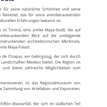
r für seine natürliche Schönheit und seine
es Reiseziel, das für seine atemberaubenden
ulturellen Erfahrungen bekannt ist.
ist Toniná, eine antike Maya-Stadt, die auf
emberaubenden Blick auf die umliegende
eeindruckenden architektonischen Merkmale,
nnte Maya-Palast.
e de Chiapas, ein Gebirgszug, der sich durch
Landschaften Mexikos bietet. Die Region ist
r und bietet zahlreiche Möglichkeiten zum
interessieren, ist das Regionalmuseum von
de Sammlung von Artefakten und Exponaten,
Chiflón Wasserfall, der sich im südlichen Teil