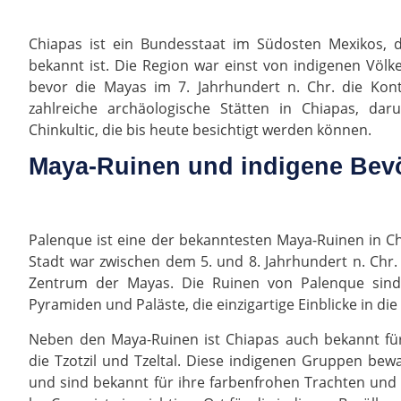
Chiapas ist ein Bundesstaat im Südosten Mexikos, d
bekannt ist. Die Region war einst von indigenen Völ
bevor die Mayas im 7. Jahrhundert n. Chr. die Kon
zahlreiche archäologische Stätten in Chiapas, da
Chinkultic, die bis heute besichtigt werden können.
Maya-Ruinen und indigene Bev
Palenque ist eine der bekanntesten Maya-Ruinen in C
Stadt war zwischen dem 5. und 8. Jahrhundert n. Chr. 
Zentrum der Mayas. Die Ruinen von Palenque sind 
Pyramiden und Paläste, die einzigartige Einblicke in die
Neben den Maya-Ruinen ist Chiapas auch bekannt für
die Tzotzil und Tzeltal. Diese indigenen Gruppen bew
und sind bekannt für ihre farbenfrohen Trachten und