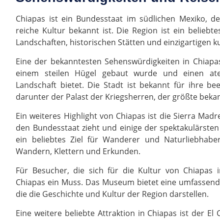
Chiapas ist ein Bundesstaat im südlichen Mexiko, de
reiche Kultur bekannt ist. Die Region ist ein beliebt
Landschaften, historischen Stätten und einzigartigen k
Eine der bekanntesten Sehenswürdigkeiten in Chiapas 
einem steilen Hügel gebaut wurde und einen at
Landschaft bietet. Die Stadt ist bekannt für ihre b
darunter der Palast der Kriegsherren, der größte beka
Ein weiteres Highlight von Chiapas ist die Sierra Madr
den Bundesstaat zieht und einige der spektakulärsten 
ein beliebtes Ziel für Wanderer und Naturliebhabe
Wandern, Klettern und Erkunden.
Für Besucher, die sich für die Kultur von Chiapas 
Chiapas ein Muss. Das Museum bietet eine umfassen
die die Geschichte und Kultur der Region darstellen.
Eine weitere beliebte Attraktion in Chiapas ist der El 