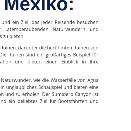
 Mexiko:
 und ein Ziel, das jeder Reisende besuchen
tur, atemberaubenden Naturwundern und
 zu bieten.
a-Ruinen, darunter die berühmten Ruinen von
e Ruinen sind ein großartiges Beispiel für
isation und bieten einen Einblick in ihre
 Naturwunder, wie die Wasserfälle von Agua
in unglaubliches Schauspiel und bieten eine
nen und zu erholen. Der Sumidero Canyon ist
nd ein beliebtes Ziel für Bootsfahrten und