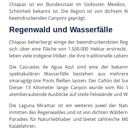
Chiapas ist ein Bundesstaat im Südosten Mexikos,
Schönheit bekannt ist. Die Region ist von dichtem 
beeindruckenden Canyons geprägt.
Regenwald und Wasserfälle
Chiapas beherbergt einige der beeindruckendsten Reg
sich über eine Fläche von 1.500.000 Hektar erstreckt
leben viele indigene Völker, die ihre traditionelle Le
Die Cascadas de Agua Azul sind eine der bekannt
spektakulären Wasserfälle bestehen aus mehrere
smaragdgrüne Pools fließen lassen. Der Cañón del Sumi
Dieser 13 Kilometer lange Canyon wurde vom Río Gr
atemberaubende Ausblicke auf steile Felswände und Wa
Die Laguna Miramar ist ein weiteres Juwel der Natu
inmitten des Regenwaldes und ist von dichten Wälder
Paradies für Naturliebhaber und bietet zahlreiche
Kajakfahren.