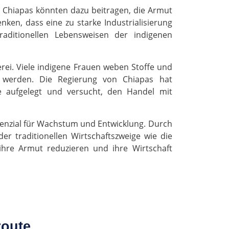
on Chiapas könnten dazu beitragen, die Armut
nken, dass eine zu starke Industrialisierung
aditionellen Lebensweisen der indigenen
erei. Viele indigene Frauen weben Stoffe und
t werden. Die Regierung von Chiapas hat
 aufgelegt und versucht, den Handel mit
tenzial für Wachstum und Entwicklung. Durch
der traditionellen Wirtschaftszweige wie die
ihre Armut reduzieren und ihre Wirtschaft
route