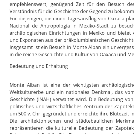
empfehlenswert, genügend Zeit für den Besuch d
Verständnis für die Geschichte der Gegend zu bekomm
Für diejenigen, die einen Tagesausflug von Oaxaca pl
Nacional de Antropología in Mexiko-Stadt zu besuc
archäologischen Einrichtungen in Mexiko und biete
und Exponaten aus der präkolumbianischen Geschicht
Insgesamt ist ein Besuch in Monte Alban ein unvergessl
in die reiche Geschichte und Kultur von Oaxaca und Mex
Bedeutung und Erhaltung
Monte Alban ist eine der wichtigsten archäologisch
Weltkulturerbe und ein nationales Denkmal, das vom
Geschichte (INAH) verwaltet wird. Die Bedeutung von M
politisches und wirtschaftliches Zentrum der Zapoteke
um 500 v. Chr. gegründet und erreichte ihre Blütezeit 
Die architektonischen und städtebaulichen Merkma
repräsentieren die kulturelle Bedeutung der Zapote