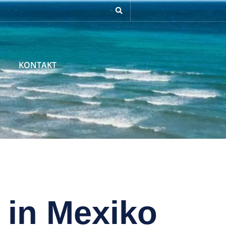
KONTAKT
 in Mexiko