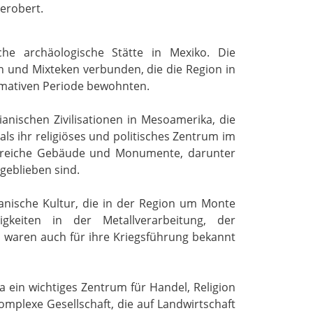
 erobert.
he archäologische Stätte in Mexiko. Die
n und Mixteken verbunden, die die Region in
rmativen Periode bewohnten.
anischen Zivilisationen in Mesoamerika, die
als ihr religiöses und politisches Zentrum im
ahlreiche Gebäude und Monumente, darunter
geblieben sind.
anische Kultur, die in der Region um Monte
gkeiten in der Metallverarbeitung, der
n waren auch für ihre Kriegsführung bekannt
ein wichtiges Zentrum für Handel, Religion
omplexe Gesellschaft, die auf Landwirtschaft