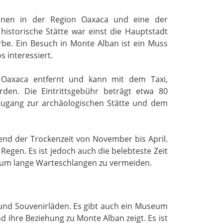
ionen in der Region Oaxaca und eine der
historische Stätte war einst die Hauptstadt
be. Ein Besuch in Monte Alban ist ein Muss
s interessiert.
 Oaxaca entfernt und kann mit dem Taxi,
rden. Die Eintrittsgebühr beträgt etwa 80
Zugang zur archäologischen Stätte und dem
end der Trockenzeit von November bis April.
gen. Es ist jedoch auch die belebteste Zeit
n, um lange Warteschlangen zu vermeiden.
 und Souvenirläden. Es gibt auch ein Museum
 ihre Beziehung zu Monte Alban zeigt. Es ist