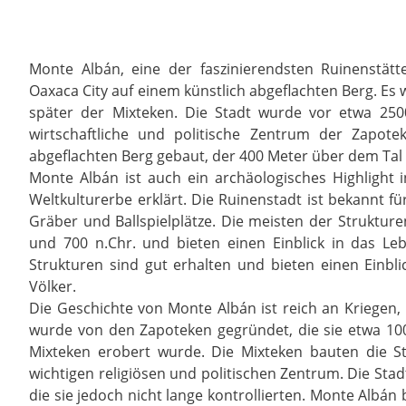
Monte Albán, eine der faszinierendsten Ruinenstätt
Oaxaca City auf einem künstlich abgeflachten Berg. Es
später der Mixteken. Die Stadt wurde vor etwa 250
wirtschaftliche und politische Zentrum der Zapote
abgeflachten Berg gebaut, der 400 Meter über dem Tal 
Monte Albán ist auch ein archäologisches Highligh
Weltkulturerbe erklärt. Die Ruinenstadt ist bekannt f
Gräber und Ballspielplätze. Die meisten der Struktur
und 700 n.Chr. und bieten einen Einblick in das Le
Strukturen sind gut erhalten und bieten einen Einbli
Völker.
Die Geschichte von Monte Albán ist reich an Kriegen
wurde von den Zapoteken gegründet, die sie etwa 10
Mixteken erobert wurde. Die Mixteken bauten die S
wichtigen religiösen und politischen Zentrum. Die Stad
die sie jedoch nicht lange kontrollierten. Monte Albán