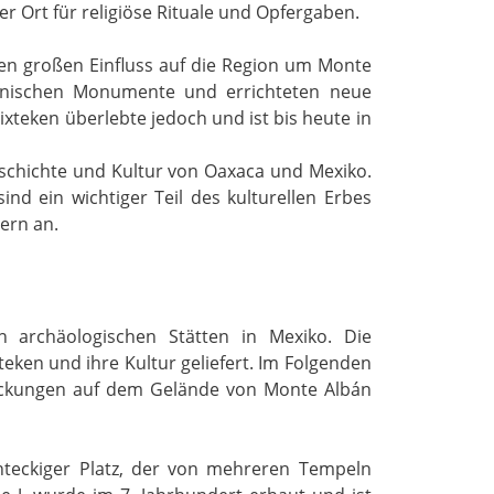
r Ort für religiöse Rituale und Opfergaben.
nen großen Einfluss auf die Region um Monte
ianischen Monumente und errichteten neue
teken überlebte jedoch und ist bis heute in
eschichte und Kultur von Oaxaca und Mexiko.
d ein wichtiger Teil des kulturellen Erbes
ern an.
 archäologischen Stätten in Mexiko. Die
ken und ihre Kultur geliefert. Im Folgenden
deckungen auf dem Gelände von Monte Albán
hteckiger Platz, der von mehreren Tempeln