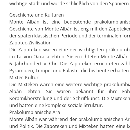
wichtige Stadt und wurde schließlich von den Spaniern
Geschichte und Kulturen
Monte Albán ist eine bedeutende präkolumbianisc
Geschichte von Monte Albán ist eng mit den Zapoteke
der späten klassischen Periode und der terminalen fo
Zapotec-Zivilisation
Die Zapoteken waren eine der wichtigsten präkolumbi
im Tal von Oaxaca lebten. Sie errichteten Monte Albán 
6. Jahrhundert v. Chr. Die Zapoteken errichteten z
Pyramiden, Tempel und Paläste, die bis heute erhalten 
Mixtec-Kultur
Die Mixteken waren eine weitere wichtige präkolumbi
Albán lebten. Sie waren bekannt für ihre Fähi
Keramikherstellung und der Schriftkunst. Die Mixteke
und hatten eine komplexe soziale Struktur.
Präkolumbianische Ära
Monte Albán war während der präkolumbianischen Ära 
und Politik. Die Zapoteken und Mixteken hatten eine k