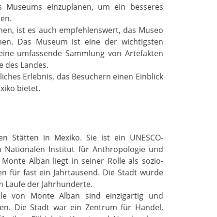
es Museums einzuplanen, um ein besseres
en.
anen, ist es auch empfehlenswert, das Museo
hen. Das Museum ist eine der wichtigsten
t eine umfassende Sammlung von Artefakten
e des Landes.
iches Erlebnis, das Besuchern einen Einblick
iko bietet.
en Stätten in Mexiko. Sie ist ein UNESCO-
 Nationalen Institut für Anthropologie und
onte Alban liegt in seiner Rolle als sozio-
n für fast ein Jahrtausend. Die Stadt wurde
im Laufe der Jahrhunderte.
le von Monte Alban sind einzigartig und
ken. Die Stadt war ein Zentrum für Handel,