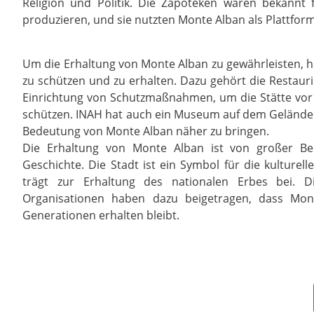
Religion und Politik. Die Zapoteken waren bekannt 
produzieren, und sie nutzten Monte Alban als Plattfor
Um die Erhaltung von Monte Alban zu gewährleisten, 
zu schützen und zu erhalten. Dazu gehört die Resta
Einrichtung von Schutzmaßnahmen, um die Stätte vo
schützen. INAH hat auch ein Museum auf dem Gelände 
Bedeutung von Monte Alban näher zu bringen.
Die Erhaltung von Monte Alban ist von großer Be
Geschichte. Die Stadt ist ein Symbol für die kulturel
trägt zur Erhaltung des nationalen Erbes bei
Organisationen haben dazu beigetragen, dass Mo
Generationen erhalten bleibt.