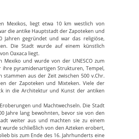
en Mexikos, liegt etwa 10 km westlich von
 war die antike Hauptstadt der Zapoteken und
0 Jahren gegründet und war das religiöse,
ken. Die Stadt wurde auf einem künstlich
von Oaxaca liegt.
t in Mexiko und wurde von der UNESCO zum
ür ihre pyramidenartigen Strukturen, Tempel,
en stammen aus der Zeit zwischen 500 v.Chr.
ben der Zapoteken und Mixteken. Viele der
ck in die Architektur und Kunst der antiken
, Eroberungen und Machtwechseln. Die Stadt
00 Jahre lang bewohnten, bevor sie von den
tadt weiter aus und machten sie zu einem
t wurde schließlich von den Azteken erobert,
 blieb bis zum Ende des 16. Jahrhunderts eine