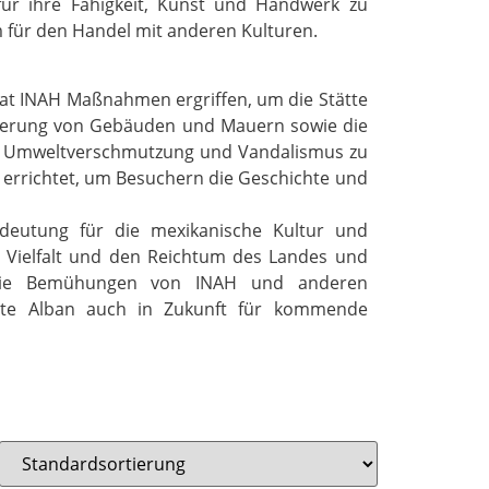
für ihre Fähigkeit, Kunst und Handwerk zu
m für den Handel mit anderen Kulturen.
hat INAH Maßnahmen ergriffen, um die Stätte
urierung von Gebäuden und Mauern sowie die
r Umweltverschmutzung und Vandalismus zu
errichtet, um Besuchern die Geschichte und
deutung für die mexikanische Kultur und
le Vielfalt und den Reichtum des Landes und
. Die Bemühungen von INAH und anderen
nte Alban auch in Zukunft für kommende