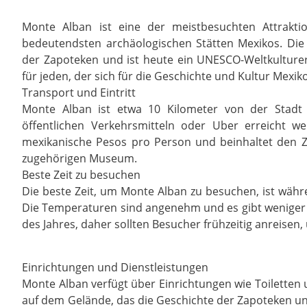
Monte Alban ist eine der meistbesuchten Attrakt
bedeutendsten archäologischen Stätten Mexikos. Die 
der Zapoteken und ist heute ein UNESCO-Weltkulturer
für jeden, der sich für die Geschichte und Kultur Mexiko
Transport und Eintritt
Monte Alban ist etwa 10 Kilometer von der Stadt
öffentlichen Verkehrsmitteln oder Uber erreicht we
mexikanische Pesos pro Person und beinhaltet den 
zugehörigen Museum.
Beste Zeit zu besuchen
Die beste Zeit, um Monte Alban zu besuchen, ist währ
Die Temperaturen sind angenehm und es gibt weniger Re
des Jahres, daher sollten Besucher frühzeitig anreise
Einrichtungen und Dienstleistungen
Monte Alban verfügt über Einrichtungen wie Toiletten
auf dem Gelände, das die Geschichte der Zapoteken und