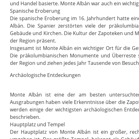
und Handel basierte. Monte Albán war auch ein wichtige
Spanische Eroberung
Die spanische Eroberung im 16. Jahrhundert hatte ei
Albán. Die Spanier zerstörten viele der präkolumb
Gebäude und Kirchen. Die Kultur der Zapoteken und Mix
der Region präsent.
Insgesamt ist Monte Albán ein wichtiger Ort für die G
Die präkolumbianischen Monumente und Überreste sin
der Region und ziehen jedes Jahr Tausende von Besuch
Archäologische Entdeckungen
Monte Albán ist eine der am besten untersuchten
Ausgrabungen haben viele Erkenntnisse über die Zapote
werden einige der wichtigsten archäologischen Ent
beschrieben.
Hauptplatz und Tempel
Der Hauptplatz von Monte Albán ist ein großer, rec